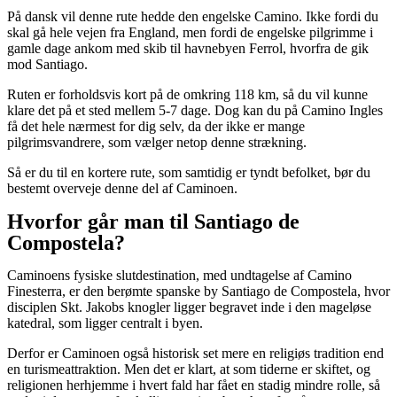
På dansk vil denne rute hedde den engelske Camino. Ikke fordi du
skal gå hele vejen fra England, men fordi de engelske pilgrimme i
gamle dage ankom med skib til havnebyen Ferrol, hvorfra de gik
mod Santiago.
Ruten er forholdsvis kort på de omkring 118 km, så du vil kunne
klare det på et sted mellem 5-7 dage. Dog kan du på Camino Ingles
få det hele nærmest for dig selv, da der ikke er mange
pilgrimsvandrere, som vælger netop denne strækning.
Så er du til en kortere rute, som samtidig er tyndt befolket, bør du
bestemt overveje denne del af Caminoen.
Hvorfor går man til Santiago de
Compostela?
Caminoens fysiske slutdestination, med undtagelse af Camino
Finesterra, er den berømte spanske by Santiago de Compostela, hvor
disciplen Skt. Jakobs knogler ligger begravet inde i den mageløse
katedral, som ligger centralt i byen.
Derfor er Caminoen også historisk set mere en religiøs tradition end
en turismeattraktion. Men det er klart, at som tiderne er skiftet, og
religionen herhjemme i hvert fald har fået en stadig mindre rolle, så