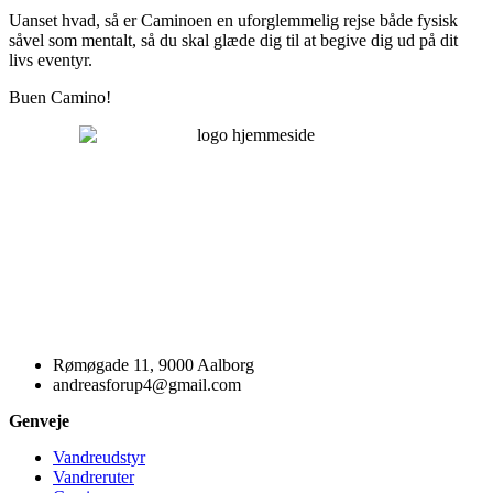
Uanset hvad, så er Caminoen en uforglemmelig rejse både fysisk
såvel som mentalt, så du skal glæde dig til at begive dig ud på dit
livs eventyr.
Buen Camino!
Rømøgade 11, 9000 Aalborg
andreasforup4@gmail.com
Genveje
Vandreudstyr
Vandreruter