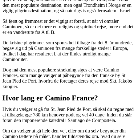
den mest populære destination, men også Trondheim i Norge er en
vigtig pilgrimsdestination, og så naturligvis også Jerusalem i Israel.
Så først og fremmest er det vigtigt at forstå, at når vi omtaler
Caminoen, så er det mere en religiøs og spirituel rejse, mere end det
er en vandrerute fra A til B.
De kristne pilgrimme, som spores helt tilbage fra det 8. århundrede,
begav sig ud på Caminoen fra mange forskellige steder i Europa,
hvilket i dag har resulteret i, at der findes utroligt mange
Caminoruter.
Dog må den mest populære strækning siges at være Camino
Frances, som mange vælger at påbegynde fra den franske by St.
Jean Pied de Port, hvorfra de foretager deres rejse mod Skt. Jakobs
knogler.
Hvor lang er Camino France?
Hvis du vælger at gå fra St. Jean Pied de Port, så skal du regne med
at tilbagelægge 780 km henover godt og vel 40 dage, inden du står
foran den imponerende katedral i Santiago de Compostela.
Om du vælger at gå hele den vej, eller om du selv begynder din
Camino tættere på målet, handler fuldstændig om, hvad du selv