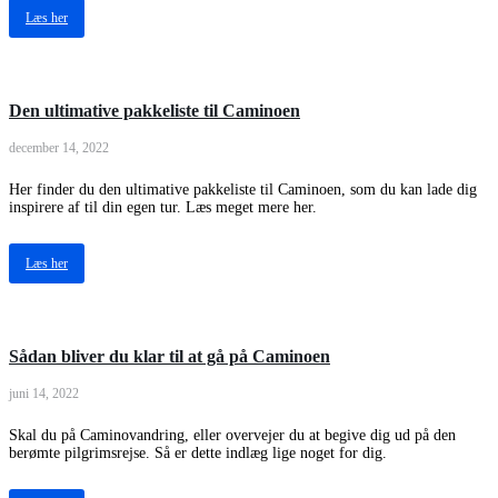
Læs her
Den ultimative pakkeliste til Caminoen
december 14, 2022
Her finder du den ultimative pakkeliste til Caminoen, som du kan lade dig
inspirere af til din egen tur. Læs meget mere her.
Læs her
Sådan bliver du klar til at gå på Caminoen
juni 14, 2022
Skal du på Caminovandring, eller overvejer du at begive dig ud på den
berømte pilgrimsrejse. Så er dette indlæg lige noget for dig.