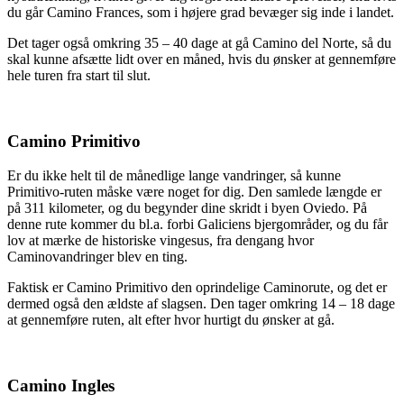
du går Camino Frances, som i højere grad bevæger sig inde i landet.
Det tager også omkring 35 – 40 dage at gå Camino del Norte, så du
skal kunne afsætte lidt over en måned, hvis du ønsker at gennemføre
hele turen fra start til slut.
Camino Primitivo
Er du ikke helt til de månedlige lange vandringer, så kunne
Primitivo-ruten måske være noget for dig. Den samlede længde er
på 311 kilometer, og du begynder dine skridt i byen Oviedo. På
denne rute kommer du bl.a. forbi Galiciens bjergområder, og du får
lov at mærke de historiske vingesus, fra dengang hvor
Caminovandringer blev en ting.
Faktisk er Camino Primitivo den oprindelige Caminorute, og det er
dermed også den ældste af slagsen. Den tager omkring 14 – 18 dage
at gennemføre ruten, alt efter hvor hurtigt du ønsker at gå.
Camino Ingles