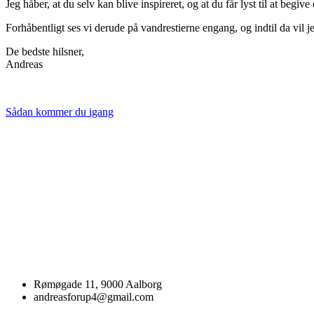
Jeg håber, at du selv kan blive inspireret, og at du får lyst til at begiv
Forhåbentligt ses vi derude på vandrestierne engang, og indtil da vil je
De bedste hilsner,
Andreas
Sådan kommer du igang
Rømøgade 11, 9000 Aalborg
andreasforup4@gmail.com