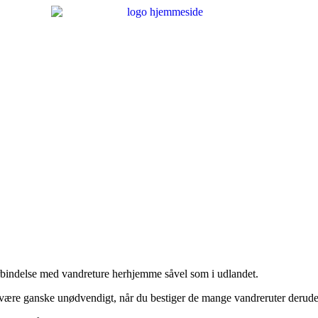
forbindelse med vandreture herhjemme såvel som i udlandet.
t være ganske unødvendigt, når du bestiger de mange vandreruter derude