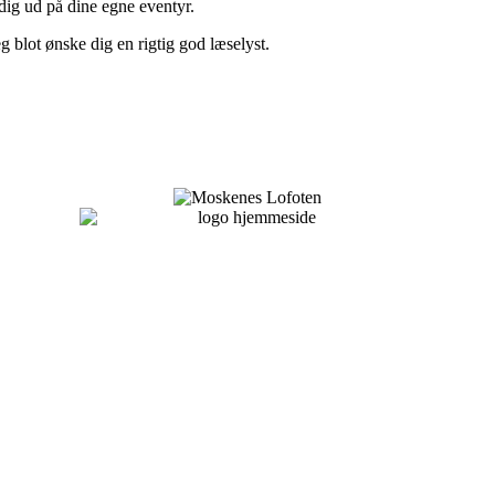
e dig ud på dine egne eventyr.
g blot ønske dig en rigtig god læselyst.