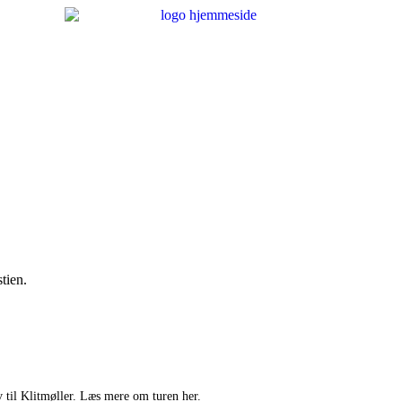
tien.
v til Klitmøller. Læs mere om turen her.