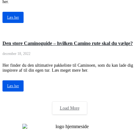
her.
Læs her
Den store Caminoguide – hvilken Camino rute skal du vælge?
december 18, 2022
Her finder du den ultimative pakkeliste til Caminoen, som du kan lade dig
inspirere af til din egen tur. Læs meget mere her.
Læs her
Load More