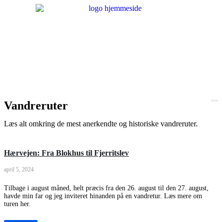
Vandreruter
Læs alt omkring de mest anerkendte og historiske vandreruter.
Hærvejen: Fra Blokhus til Fjerritslev
april 5, 2024
Tilbage i august måned, helt præcis fra den 26. august til den 27. august,
havde min far og jeg inviteret hinanden på en vandretur. Læs mere om
turen her.