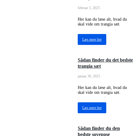
februar 5, 2025
Her kan du læse alt, hvad du
skal vide om trangia sæt.
Læs mere her
Sådan finder du det bedste
trangia sæt
januar 30, 2025
Her kan du læse alt, hvad du
skal vide om trangia sæt.
Læs mere her
Sådan finder du den
bedste sovepose