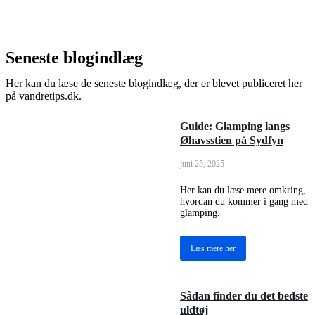
Seneste blogindlæg
Her kan du læse de seneste blogindlæg, der er blevet publiceret her
på vandretips.dk.
Guide: Glamping langs
Øhavsstien på Sydfyn
juni 25, 2025
Her kan du læse mere omkring,
hvordan du kommer i gang med
glamping.
Læs mere her
Sådan finder du det bedste
uldtøj