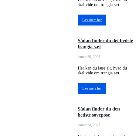
skal vide om trangia sæt.
Læs mere her
Sådan finder du det bedste
trangia sæt
januar 30, 2025
Her kan du læse alt, hvad du
skal vide om trangia sæt.
Læs mere her
Sådan finder du den
bedste sovepose
januar 28, 2025