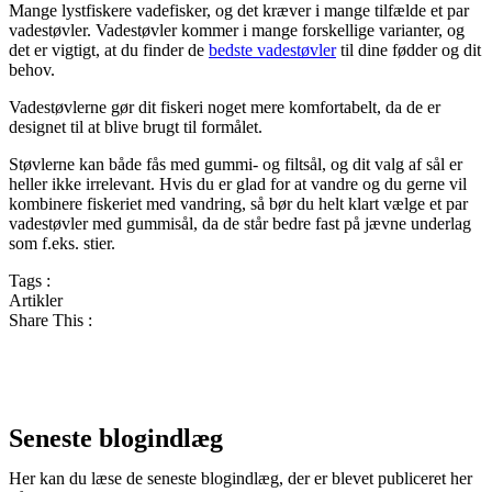
Mange lystfiskere vadefisker, og det kræver i mange tilfælde et par
vadestøvler. Vadestøvler kommer i mange forskellige varianter, og
det er vigtigt, at du finder de
bedste vadestøvler
til dine fødder og dit
behov.
Vadestøvlerne gør dit fiskeri noget mere komfortabelt, da de er
designet til at blive brugt til formålet.
Støvlerne kan både fås med gummi- og filtsål, og dit valg af sål er
heller ikke irrelevant. Hvis du er glad for at vandre og du gerne vil
kombinere fiskeriet med vandring, så bør du helt klart vælge et par
vadestøvler med gummisål, da de står bedre fast på jævne underlag
som f.eks. stier.
Tags :
Artikler
Share This :
Seneste blogindlæg
Her kan du læse de seneste blogindlæg, der er blevet publiceret her